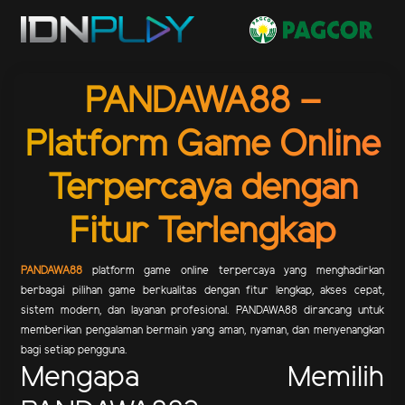
PANDAWA88 –
Platform Game Online
Terpercaya dengan
Fitur Terlengkap
PANDAWA88
platform game online terpercaya yang menghadirkan
berbagai pilihan game berkualitas dengan fitur lengkap, akses cepat,
sistem modern, dan layanan profesional. PANDAWA88 dirancang untuk
memberikan pengalaman bermain yang aman, nyaman, dan menyenangkan
bagi setiap pengguna.
Mengapa Memilih