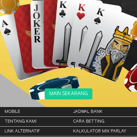
MAIN SEKARANG
MOBILE
JADWAL BANK
TENTANG KAMI
CARA BETTING
LINK ALTERNATIF
KALKULATOR MIX PARLAY