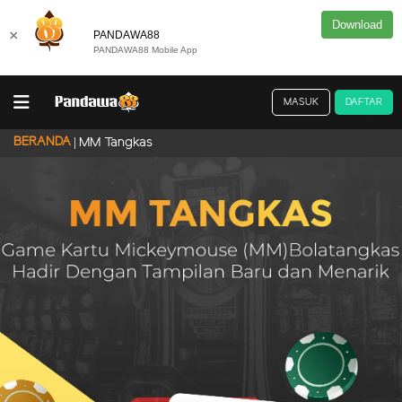
Download
×
PANDAWA88
PANDAWA88 Mobile App
MASUK
DAFTAR
BERANDA
MM Tangkas