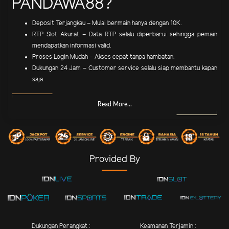
PANDAWA88?
Deposit Terjangkau – Mulai bermain hanya dengan 10K.
RTP Slot Akurat – Data RTP selalu diperbarui sehingga pemain
mendapatkan informasi valid.
Proses Login Mudah – Akses cepat tanpa hambatan.
Dukungan 24 Jam – Customer service selalu siap membantu kapan
saja.
Read More...
Provided By
Dukungan Perangkat :
Keamanan Terjamin :