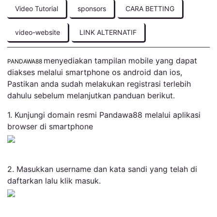
Video Tutorial
sponsors
CARA BETTING
video-website
LINK ALTERNATIF
menyediakan tampilan mobile yang dapat
PANDAWA88
diakses melalui smartphone os android dan ios,
Pastikan anda sudah melakukan registrasi terlebih
dahulu sebelum melanjutkan panduan berikut.
1. Kunjungi domain resmi Pandawa88 melalui aplikasi
browser di smartphone
2. Masukkan username dan kata sandi yang telah di
daftarkan lalu klik masuk.