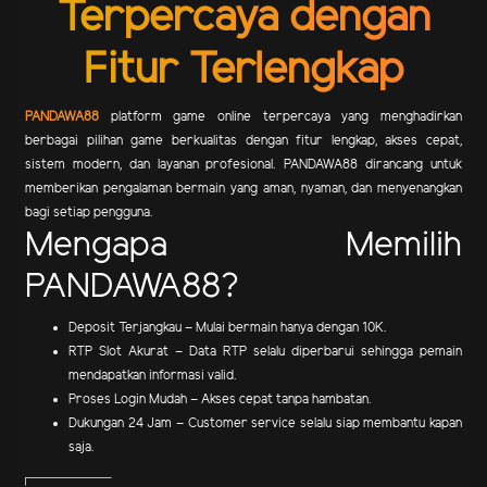
Terpercaya dengan
Fitur Terlengkap
PANDAWA88
platform game online terpercaya yang menghadirkan
berbagai pilihan game berkualitas dengan fitur lengkap, akses cepat,
sistem modern, dan layanan profesional. PANDAWA88 dirancang untuk
memberikan pengalaman bermain yang aman, nyaman, dan menyenangkan
bagi setiap pengguna.
Mengapa Memilih
PANDAWA88?
Deposit Terjangkau – Mulai bermain hanya dengan 10K.
RTP Slot Akurat – Data RTP selalu diperbarui sehingga pemain
mendapatkan informasi valid.
Proses Login Mudah – Akses cepat tanpa hambatan.
Dukungan 24 Jam – Customer service selalu siap membantu kapan
saja.