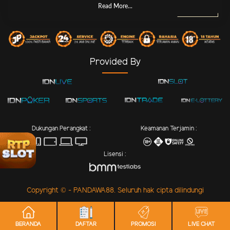
Read More...
Provided By
Dukungan Perangkat :
Keamanan Terjamin :
Lisensi :
Copyright © - PANDAWA88. Seluruh hak cipta dilindungi
BERANDA
DAFTAR
PROMOSI
LIVE CHAT