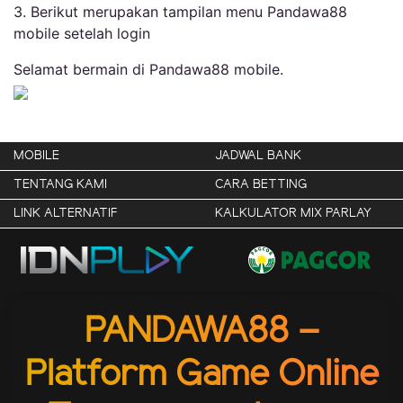
3. Berikut merupakan tampilan menu Pandawa88
mobile setelah login
Selamat bermain di Pandawa88 mobile.
MOBILE
JADWAL BANK
TENTANG KAMI
CARA BETTING
LINK ALTERNATIF
KALKULATOR MIX PARLAY
PANDAWA88 –
Platform Game Online